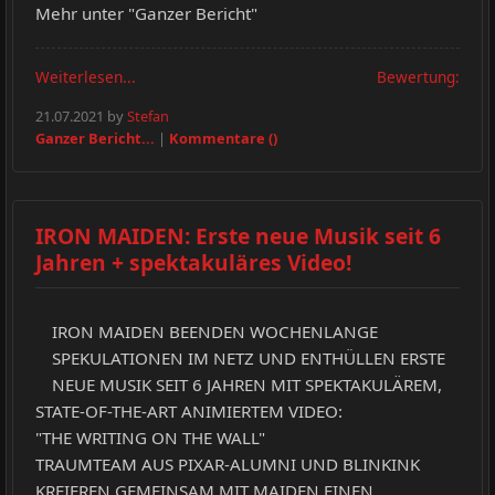
Mehr unter "Ganzer Bericht"
Weiterlesen...
Bewertung:
21.07.2021 by
Stefan
Ganzer Bericht...
|
Kommentare ()
IRON MAIDEN: Erste neue Musik seit 6
Jahren + spektakuläres Video!
IRON MAIDEN BEENDEN WOCHENLANGE
SPEKULATIONEN IM NETZ UND ENTHÜLLEN ERSTE
NEUE MUSIK SEIT 6 JAHREN MIT SPEKTAKULÄREM,
STATE-OF-THE-ART ANIMIERTEM VIDEO:
"THE WRITING ON THE WALL"
TRAUMTEAM AUS PIXAR-ALUMNI UND BLINKINK
KREIEREN GEMEINSAM MIT MAIDEN EINEN