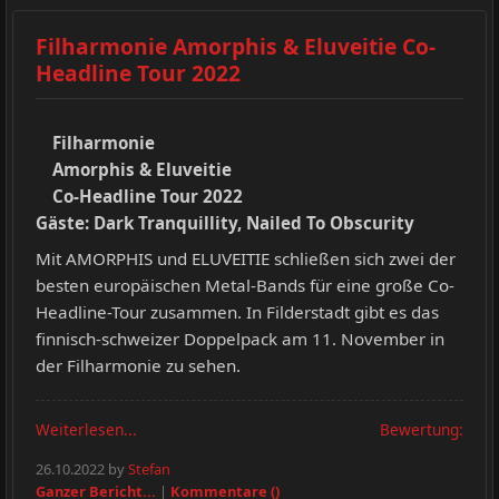
Filharmonie Amorphis & Eluveitie Co-
Headline Tour 2022
Filharmonie
Amorphis & Eluveitie
Co-Headline Tour 2022
Gäste: Dark Tranquillity, Nailed To Obscurity
Mit AMORPHIS und ELUVEITIE schließen sich zwei der
besten europäischen Metal-Bands für eine große Co-
Headline-Tour zusammen. In Filderstadt gibt es das
finnisch-schweizer Doppelpack am 11. November in
der Filharmonie zu sehen.
Weiterlesen...
Bewertung:
26.10.2022 by
Stefan
Ganzer Bericht...
|
Kommentare ()