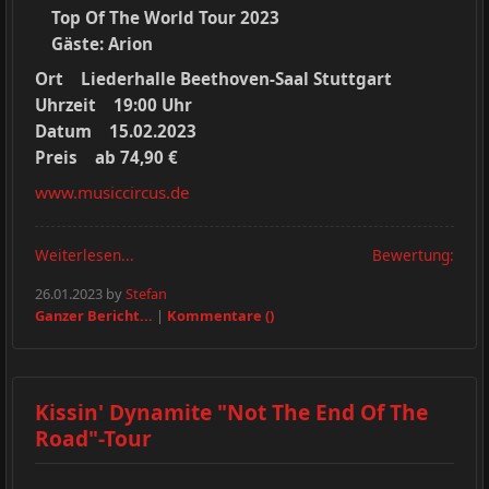
Top Of The World Tour 2023
Gäste: Arion
Ort Liederhalle Beethoven-Saal Stuttgart
Uhrzeit 19:00 Uhr
Datum 15.02.2023
Preis ab 74,90 €
www.musiccircus.de
Weiterlesen...
Bewertung:
26.01.2023 by
Stefan
Ganzer Bericht...
|
Kommentare ()
Kissin' Dynamite "Not The End Of The
Road"-Tour