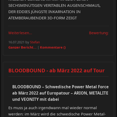
SECHSMINÜTIGEN VERITABLEN AUGENSCHMAUS,
DER EDDIES JÜNGSTE INKARNATION IN
ATEMBERAUBENDER 3D-FORM ZEIGT
Weiterlesen...
Bewertung:
16.07.2021 by
Stefan
Ganzer Bericht...
|
Kommentare ()
BLOODBOUND - ab März 2022 auf Tour
BLOODBOUND – Schwedische Power Metal Force
ab März 2022 auf Europatour – ARION, METALITE
und VEONITY mit dabei
Es muss ja auch irgendwann mal wieder normal
werden: im März wird die schwedische Power Metal-