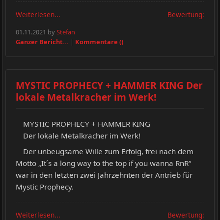
Weiterlesen...
Bewertung:
01.11.2021 by
Stefan
Ganzer Bericht...
|
Kommentare ()
MYSTIC PROPHECY + HAMMER KING Der
lokale Metalkracher im Werk!
MYSTIC PROPHECY + HAMMER KING
Der lokale Metalkracher im Werk!
Der unbeugsame Wille zum Erfolg, frei nach dem
Motto „It´s a long way to the top if you wanna RnR“
war in den letzten zwei Jahrzehnten der Antrieb für
Mystic Prophecy.
Weiterlesen...
Bewertung: