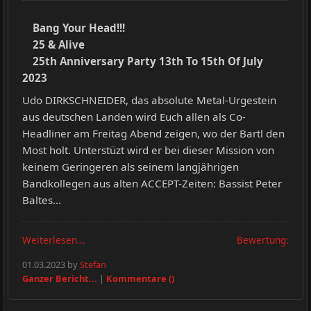
Bang Your Head!!!
25 & Alive
25th Anniversary Party 13th To 15th Of July
2023
Udo DIRKSCHNEIDER, das absolute Metal-Urgestein
aus deutschen Landen wird Euch allen als Co-
Headliner am Freitag Abend zeigen, wo der Bartl den
Most holt. Unterstüzt wird er bei dieser Mission von
keinem Geringeren als seinem langjährigen
Bandkollegen aus alten ACCEPT-Zeiten: Bassist Peter
Baltes...
Weiterlesen...
Bewertung:
01.03.2023 by
Stefan
Ganzer Bericht...
|
Kommentare ()