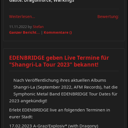
Gäste: Dragonforce, Warkings
Weiterlesen...
Bewertung:
11.11.2022 by
Stefan
Ganzer Bericht...
|
Kommentare ()
EDENBRIDGE geben Live Termine für
"Shangri-La Tour 2023" bekannt!
Nach Veröffentlichung ihres aktuellen Albums
Shangri-La (September 2022, AFM Records), hat die
Symphonic Metal Band EDENBRIDGE Tour Dates für
2023 angekündigt!
Erlebt EDENBRIDGE live an folgenden Terminen in
eurer Stadt:
17.02.2023 A-Graz/Explosiv* (with Dragony)