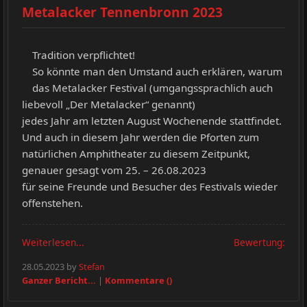
Metalacker Tennenbronn 2023
Tradition verpflichtet!
So könnte man den Umstand auch erklären, warum
das Metalacker Festival (umgangssprachlich auch
liebevoll „Der Metalacker“ genannt)
jedes Jahr am letzten August Wochenende stattfindet.
Und auch in diesem Jahr werden die Pforten zum
natürlichen Amphitheater zu diesem Zeitpunkt,
genauer gesagt vom 25. – 26.08.2023
für seine Freunde und Besucher des Festivals wieder
offenstehen.
Weiterlesen...
Bewertung:
28.05.2023 by
Stefan
Ganzer Bericht...
|
Kommentare ()