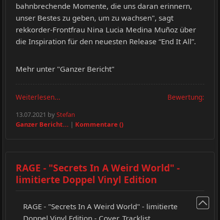
bahnbrechende Momente, die uns daran erinnern,
unser Bestes zu geben, um zu wachsen", sagt
rekkorder-Frontfrau Nina Lucia Medina Muñoz über
die Inspiration für den neuesten Release “End It All”.
Mehr unter "Ganzer Bericht"
Weiterlesen...
Bewertung:
13.07.2021 by
Stefan
Ganzer Bericht...
|
Kommentare ()
RAGE - "Secrets In A Weird World" -
limitierte Doppel Vinyl Edition
RAGE - "Secrets In A Weird World" - limitierte
Doppel Vinyl Edition - Cover, Tracklist,