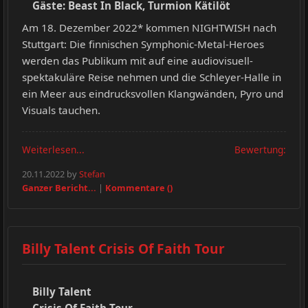
Gäste: Beast In Black, Turmion Kätilöt
Am 18. Dezember 2022* kommen NIGHTWISH nach
Stuttgart: Die finnischen Symphonic-Metal-Heroes
werden das Publikum mit auf eine audiovisuell-
spektakuläre Reise nehmen und die Schleyer-Halle in
ein Meer aus eindrucksvollen Klangwänden, Pyro und
Visuals tauchen.
Weiterlesen...
Bewertung:
20.11.2022 by
Stefan
Ganzer Bericht...
|
Kommentare ()
Billy Talent Crisis Of Faith Tour
Billy Talent