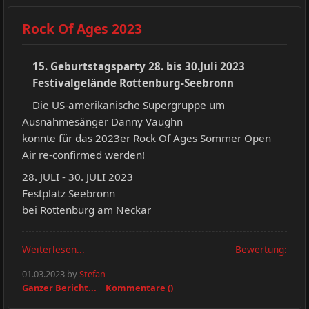
Rock Of Ages 2023
15. Geburtstagsparty 28. bis 30.Juli 2023
Festivalgelände Rottenburg-Seebronn
Die US-amerikanische Supergruppe um
Ausnahmesänger Danny Vaughn
konnte für das 2023er Rock Of Ages Sommer Open
Air re-confirmed werden!
28. JULI - 30. JULI 2023
Festplatz Seebronn
bei Rottenburg am Neckar
Weiterlesen...
Bewertung:
01.03.2023 by
Stefan
Ganzer Bericht...
|
Kommentare ()