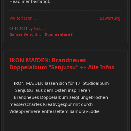
Headliner bestätigt.
Weiterlesen...
Bewertung:
08.10.2021 by
Stefan
Ganzer Bericht...
|
Kommentare ()
IRON MAIDEN: Brandneues
Doppelalbum "Senjutsu" ++ Alle Infos
IRON MAIDEN lassen sich für 17. Studioalbum
“Senjutsu” aus dem Osten inspirieren
Brandneues Doppelalbum zeigt ungebrochen
messerscharfes Kreativgespür mit durch
Videopremiere entfesseltem Samurai-Eddie