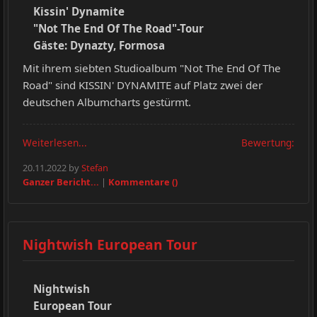
Kissin' Dynamite
"Not The End Of The Road"-Tour
Gäste: Dynazty, Formosa
Mit ihrem siebten Studioalbum "Not The End Of The
Road" sind KISSIN' DYNAMITE auf Platz zwei der
deutschen Albumcharts gestürmt.
Weiterlesen...
Bewertung:
20.11.2022 by
Stefan
Ganzer Bericht...
|
Kommentare ()
Nightwish European Tour
Nightwish
European Tour