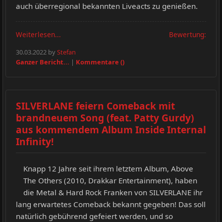
auch überregional bekannten Liveacts zu genießen.
Weiterlesen...
Bewertung:
30.03.2022 by
Stefan
Ganzer Bericht...
|
Kommentare ()
SILVERLANE feiern Comeback mit
brandneuem Song (feat. Patty Gurdy)
aus kommendem Album Inside Internal
Infinity!
Knapp 12 Jahre seit ihrem letztem Album, Above
The Others (2010, Drakkar Entertainment), haben
die Metal & Hard Rock Franken von SILVERLANE ihr
lang erwartetes Comeback bekannt gegeben! Das soll
natürlich gebührend gefeiert werden, und so