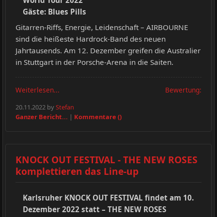
World Tour 2022
Gäste: Blues Pills
Gitarren-Riffs, Energie, Leidenschaft – AIRBOURNE
sind die heißeste Hardrock-Band des neuen
Jahrtausends. Am 12. Dezember greifen die Australier
in Stuttgart in der Porsche-Arena in die Saiten.
Weiterlesen...
Bewertung:
20.11.2022 by
Stefan
Ganzer Bericht...
|
Kommentare ()
KNOCK OUT FESTIVAL - THE NEW ROSES
komplettieren das Line-up
Karlsruher KNOCK OUT FESTIVAL findet am 10.
Dezember 2022 statt – THE NEW ROSES