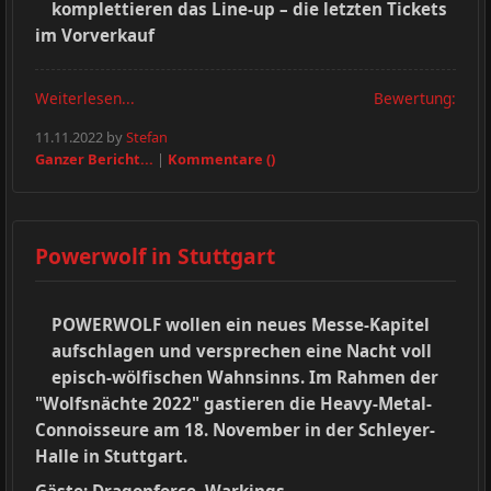
komplettieren das Line-up – die letzten Tickets
im Vorverkauf
Weiterlesen...
Bewertung:
11.11.2022 by
Stefan
Ganzer Bericht...
|
Kommentare ()
Powerwolf in Stuttgart
POWERWOLF wollen ein neues Messe-Kapitel
aufschlagen und versprechen eine Nacht voll
episch-wölfischen Wahnsinns. Im Rahmen der
"Wolfsnächte 2022" gastieren die Heavy-Metal-
Connoisseure am 18. November in der Schleyer-
Halle in Stuttgart.