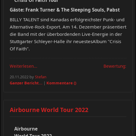
Crisis Of Faith Tour
Gäste: Frank Turner & The Sleeping Souls, Pabst
BILLY TALENT sind Kanadas erfolgreichster Punk- und
Alternative-Rock-Export. Am 14. Dezember präsentiert
die Band mit der überbordenden Live-Energie in der
Stuttgarter Schleyer-Halle ihr neuestesAlbum "Crisis
Of Faith".
Weiterlesen...
Bewertung:
20.11.2022 by
Stefan
Ganzer Bericht...
|
Kommentare ()
Airbourne World Tour 2022
Airbourne