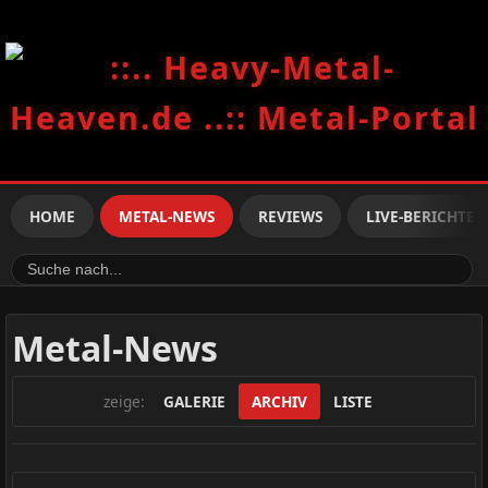
HOME
METAL-NEWS
REVIEWS
LIVE-BERICHTE
Metal-News
zeige:
GALERIE
ARCHIV
LISTE