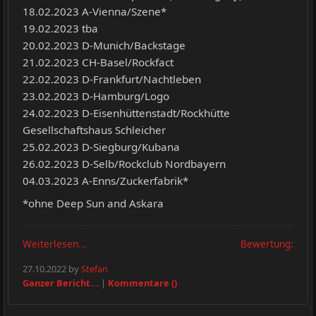
18.02.2023 A-Vienna/Szene*
19.02.2023 tba
20.02.2023 D-Munich/Backstage
21.02.2023 CH-Basel/Rockfact
22.02.2023 D-Frankfurt/Nachtleben
23.02.2023 D-Hamburg/Logo
24.02.2023 D-Eisenhüttenstadt/Rockhütte
Gesellschaftshaus Schleicher
25.02.2023 D-Siegburg/Kubana
26.02.2023 D-Selb/Rockclub Nordbayern
04.03.2023 A-Enns/Zuckerfabrik*
*ohne Deep Sun and Askara
Weiterlesen...
Bewertung:
27.10.2022 by
Stefan
Ganzer Bericht...
|
Kommentare ()